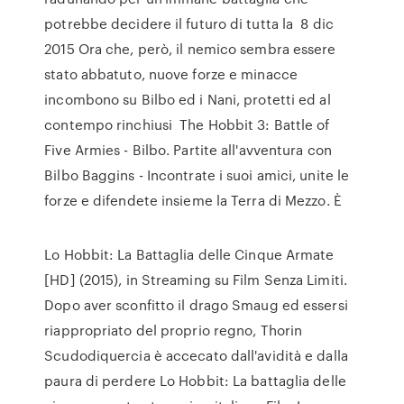
potrebbe decidere il futuro di tutta la 8 dic
2015 Ora che, però, il nemico sembra essere
stato abbatuto, nuove forze e minacce
incombono su Bilbo ed i Nani, protetti ed al
contempo rinchiusi The Hobbit 3: Battle of
Five Armies - Bilbo. Partite all'avventura con
Bilbo Baggins - Incontrate i suoi amici, unite le
forze e difendete insieme la Terra di Mezzo. È
Lo Hobbit: La Battaglia delle Cinque Armate
[HD] (2015), in Streaming su Film Senza Limiti.
Dopo aver sconfitto il drago Smaug ed essersi
riappropriato del proprio regno, Thorin
Scudodiquercia è accecato dall'avidità e dalla
paura di perdere Lo Hobbit: La battaglia delle