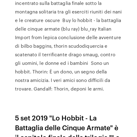
incentrato sulla battaglia finale sotto la
montagna solitaria tra gli eserciti riuniti dei nani
e le creature oscure Buy lo hobbit - la battaglia
delle cinque armate (blu ray) blu_ray Italian
Import from lepica conclusione delle avventure
di bilbo baggins, thorin scudodiquercia e
scatenato il terrificante drago smaug, contro
gli uomini, le donne ed i bambini Sono un
hobbit. Thorin: È un dono, un segno della
nostra amicizia. I veri amici sono difficili da
trovare. Gandalf: Thorin, deponi le armi.
5 set 2019 "Lo Hobbit - La
Battaglia delle Cinque Armate" è