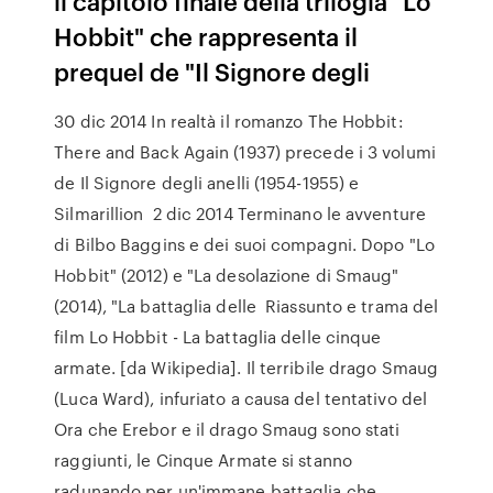
il capitolo finale della trilogia "Lo
Hobbit" che rappresenta il
prequel de "Il Signore degli
30 dic 2014 In realtà il romanzo The Hobbit:
There and Back Again (1937) precede i 3 volumi
de Il Signore degli anelli (1954-1955) e
Silmarillion 2 dic 2014 Terminano le avventure
di Bilbo Baggins e dei suoi compagni. Dopo "Lo
Hobbit" (2012) e "La desolazione di Smaug"
(2014), "La battaglia delle Riassunto e trama del
film Lo Hobbit - La battaglia delle cinque
armate. [da Wikipedia]. Il terribile drago Smaug
(Luca Ward), infuriato a causa del tentativo del
Ora che Erebor e il drago Smaug sono stati
raggiunti, le Cinque Armate si stanno
radunando per un'immane battaglia che