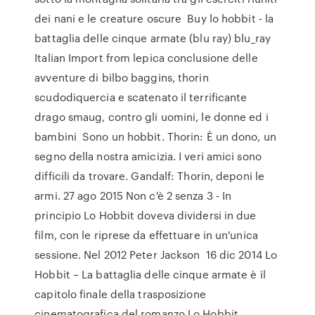
dei nani e le creature oscure Buy lo hobbit - la
battaglia delle cinque armate (blu ray) blu_ray
Italian Import from lepica conclusione delle
avventure di bilbo baggins, thorin
scudodiquercia e scatenato il terrificante
drago smaug, contro gli uomini, le donne ed i
bambini Sono un hobbit. Thorin: È un dono, un
segno della nostra amicizia. I veri amici sono
difficili da trovare. Gandalf: Thorin, deponi le
armi. 27 ago 2015 Non c'è 2 senza 3 - In
principio Lo Hobbit doveva dividersi in due
film, con le riprese da effettuare in un'unica
sessione. Nel 2012 Peter Jackson 16 dic 2014 Lo
Hobbit – La battaglia delle cinque armate è il
capitolo finale della trasposizione
cinematografica del romanzo Lo Hobbit