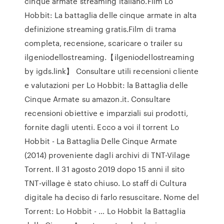
cinque armate streaming italiano.Film Lo
Hobbit: La battaglia delle cinque armate in alta
definizione streaming gratis.Film di trama
completa, recensione, scaricare o trailer su
ilgeniodellostreaming.【ilgeniodellostreaming
by igds.link】 Consultare utili recensioni cliente
e valutazioni per Lo Hobbit: la Battaglia delle
Cinque Armate su amazon.it. Consultare
recensioni obiettive e imparziali sui prodotti,
fornite dagli utenti. Ecco a voi il torrent Lo
Hobbit - La Battaglia Delle Cinque Armate
(2014) proveniente dagli archivi di TNT-Vilage
Torrent. Il 31 agosto 2019 dopo 15 anni il sito
TNT-village è stato chiuso. Lo staff di Cultura
digitale ha deciso di farlo resuscitare. Nome del
Torrent: Lo Hobbit - … Lo Hobbit la Battaglia