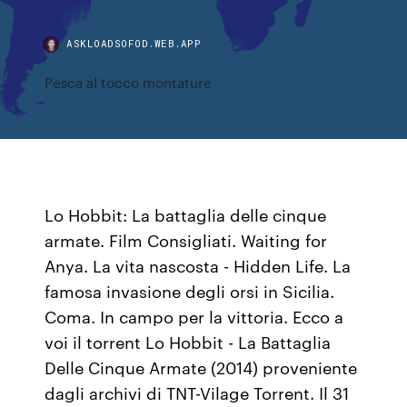
ASKLOADSOFOD.WEB.APP
Pesca al tocco montature
Lo Hobbit: La battaglia delle cinque
armate. Film Consigliati. Waiting for
Anya. La vita nascosta - Hidden Life. La
famosa invasione degli orsi in Sicilia.
Coma. In campo per la vittoria. Ecco a
voi il torrent Lo Hobbit - La Battaglia
Delle Cinque Armate (2014) proveniente
dagli archivi di TNT-Vilage Torrent. Il 31