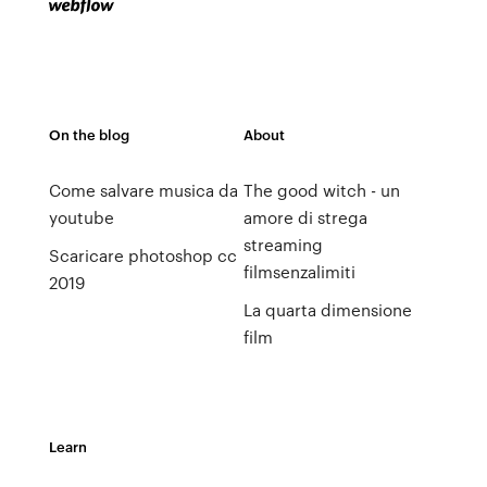
On the blog
About
Come salvare musica da
The good witch - un
youtube
amore di strega
streaming
Scaricare photoshop cc
filmsenzalimiti
2019
La quarta dimensione
film
Learn