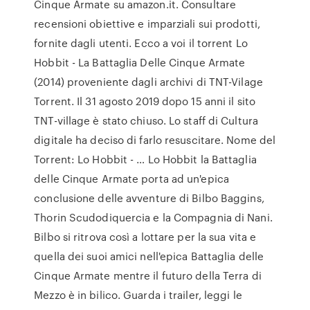
Cinque Armate su amazon.it. Consultare
recensioni obiettive e imparziali sui prodotti,
fornite dagli utenti. Ecco a voi il torrent Lo
Hobbit - La Battaglia Delle Cinque Armate
(2014) proveniente dagli archivi di TNT-Vilage
Torrent. Il 31 agosto 2019 dopo 15 anni il sito
TNT-village è stato chiuso. Lo staff di Cultura
digitale ha deciso di farlo resuscitare. Nome del
Torrent: Lo Hobbit - … Lo Hobbit la Battaglia
delle Cinque Armate porta ad un'epica
conclusione delle avventure di Bilbo Baggins,
Thorin Scudodiquercia e la Compagnia di Nani.
Bilbo si ritrova così a lottare per la sua vita e
quella dei suoi amici nell'epica Battaglia delle
Cinque Armate mentre il futuro della Terra di
Mezzo è in bilico. ‎Guarda i trailer, leggi le