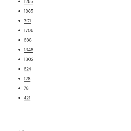
1265
1885
301
1706
688
1348
1302
624
128
78
421