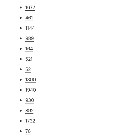
1672
461
1144
989
164
521
52
1390
1940
930
892
1732
76