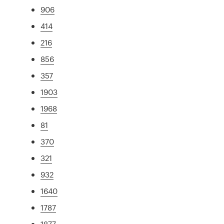
906
414
216
856
357
1903
1968
81
370
321
932
1640
1787
1877