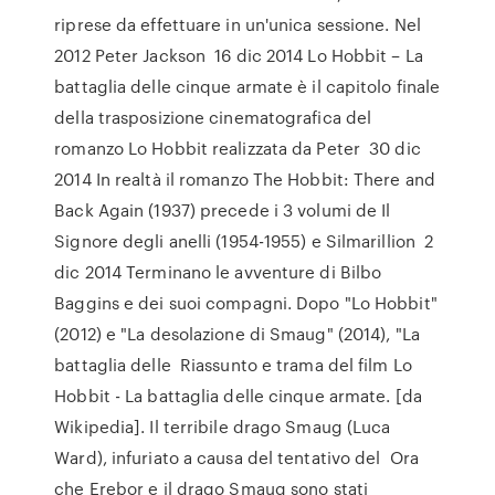
riprese da effettuare in un'unica sessione. Nel
2012 Peter Jackson 16 dic 2014 Lo Hobbit – La
battaglia delle cinque armate è il capitolo finale
della trasposizione cinematografica del
romanzo Lo Hobbit realizzata da Peter 30 dic
2014 In realtà il romanzo The Hobbit: There and
Back Again (1937) precede i 3 volumi de Il
Signore degli anelli (1954-1955) e Silmarillion 2
dic 2014 Terminano le avventure di Bilbo
Baggins e dei suoi compagni. Dopo "Lo Hobbit"
(2012) e "La desolazione di Smaug" (2014), "La
battaglia delle Riassunto e trama del film Lo
Hobbit - La battaglia delle cinque armate. [da
Wikipedia]. Il terribile drago Smaug (Luca
Ward), infuriato a causa del tentativo del Ora
che Erebor e il drago Smaug sono stati